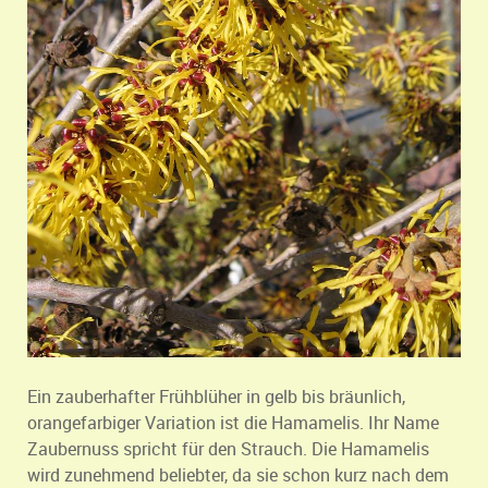
Ein zauberhafter Frühblüher in gelb bis bräunlich,
orangefarbiger Variation ist die Hamamelis. Ihr Name
Zaubernuss spricht für den Strauch. Die Hamamelis
wird zunehmend beliebter, da sie schon kurz nach dem