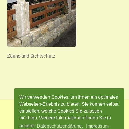
Zäune und Sichtschutz
Wir verwenden Cookies, um Ihnen ein optimales
Webseiten-Erlebnis zu bieten. Sie können selbst
einstellen, welche Cookies Sie zulassen
Impressum
Datenschutz
Kontakt
möchten. Weitere Informationen finden Sie in
Cookie Einstellungen
unserer
Datenschutzerklärung.
Impressum