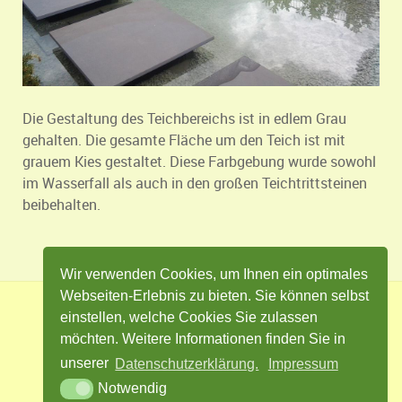
Die Gestaltung des Teichbereichs ist in edlem Grau
gehalten. Die gesamte Fläche um den Teich ist mit
grauem Kies gestaltet. Diese Farbgebung wurde sowohl
im Wasserfall als auch in den großen Teichtrittsteinen
beibehalten.
Wir verwenden Cookies, um Ihnen ein optimales
Webseiten-Erlebnis zu bieten. Sie können selbst
einstellen, welche Cookies Sie zulassen
Impressum
Datenschutz
Kontakt
möchten. Weitere Informationen finden Sie in
Cookie Einstellungen
unserer
Datenschutzerklärung.
Impressum
Notwendig