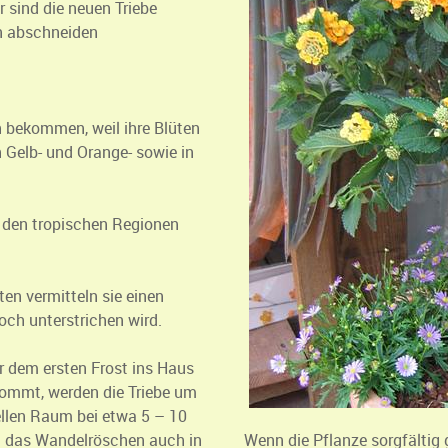
 sind die neuen Triebe
n abschneiden
bekommen, weil ihre Blüten
n Gelb- und Orange- sowie in
 den tropischen Regionen
ten vermitteln sie einen
och unterstrichen wird.
r dem ersten Frost ins Haus
kommt, werden die Triebe um
hellen Raum bei etwa 5 – 10
nn das Wandelröschen auch in
Wenn die Pflanze sorgfältig 