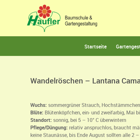
Startseite
Gartenges
Wandelröschen – Lantana Cama
Wuchs:
sommergrüner Strauch, Hochstämmchen,
Blüte:
Blütenköpfchen, ein- und zweifarbig, Mai b
Standort:
sonnig, bei 5 – 10° C überwintern
Pflege/Düngung:
relativ anspruchlos, braucht m
keine Staunässe, bis Ende August sollten alle 2 