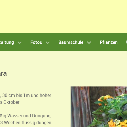
taltung
Fotos
Baumschule
Pflanzen
ra
 30 cm bis 1m und höher
is Oktober
äßig Wasser und Düngung,
– 3 Wochen flüssig düngen