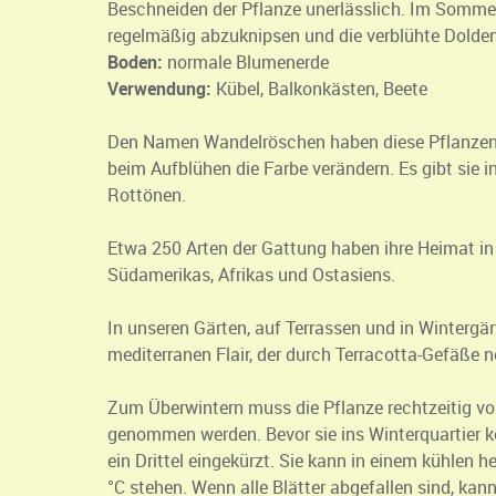
Beschneiden der Pflanze unerlässlich. Im Sommer
regelmäßig abzuknipsen und die verblühte Dolde
Boden:
normale Blumenerde
Verwendung:
Kübel, Balkonkästen, Beete
Den Namen Wandelröschen haben diese Pflanzen 
beim Aufblühen die Farbe verändern. Es gibt sie i
Rottönen.
Etwa 250 Arten der Gattung haben ihre Heimat in
Südamerikas, Afrikas und Ostasiens.
In unseren Gärten, auf Terrassen und in Wintergär
mediterranen Flair, der durch Terracotta-Gefäße n
Zum Überwintern muss die Pflanze rechtzeitig vo
genommen werden. Bevor sie ins Winterquartier 
ein Drittel eingekürzt. Sie kann in einem kühlen 
°C stehen. Wenn alle Blätter abgefallen sind, ka