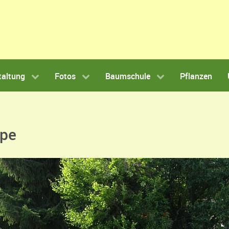
taltung
Fotos
Baumschule
Pflanzen
ppe