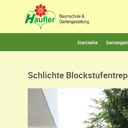
Startseite
Gartenges
Schlichte Blockstufentre