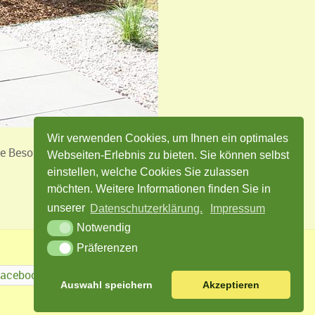
Wir verwenden Cookies, um Ihnen ein optimales
Besonderheit liegt dabei in der
Webseiten-Erlebnis zu bieten. Sie können selbst
einstellen, welche Cookies Sie zulassen
möchten. Weitere Informationen finden Sie in
unserer
Datenschutzerklärung.
Impressum
Notwendig
Präferenzen
Facebook
Twitter
Instagram
Auswahl speichern
Akzeptieren