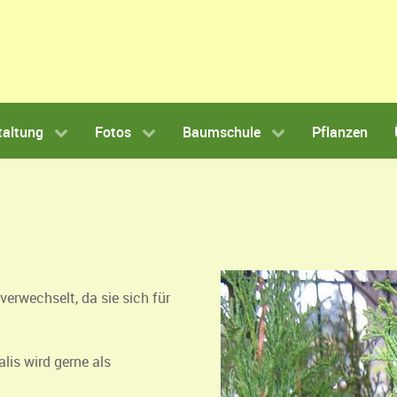
taltung
Fotos
Baumschule
Pflanzen
erwechselt, da sie sich für
is wird gerne als