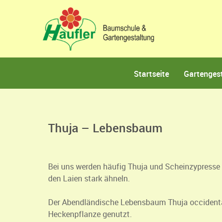
Startseite
Gartenges
Thuja – Lebensbaum
Bei uns werden häufig Thuja und Scheinzypresse v
den Laien stark ähneln.
Der Abendländische Lebensbaum Thuja occidental
Heckenpflanze genutzt.