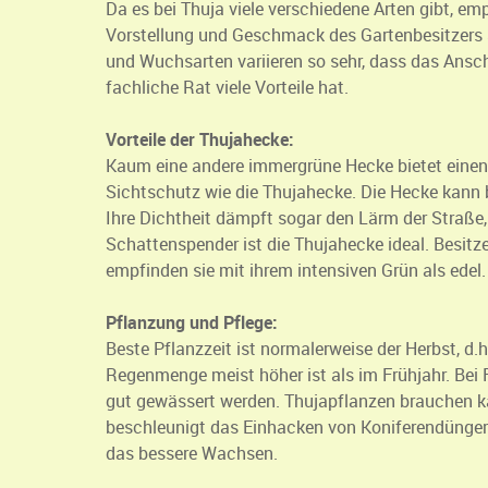
Da es bei Thuja viele verschiedene Arten gibt, emp
Vorstellung und Geschmack des Gartenbesitzers s
und Wuchsarten variieren so sehr, dass das Ans
fachliche Rat viele Vorteile hat.
Vorteile der Thujahecke:
Kaum eine andere immergrüne Hecke bietet einen
Sichtschutz wie die Thujahecke. Die Hecke kann 
Ihre Dichtheit dämpft sogar den Lärm der Straße,
Schattenspender ist die Thujahecke ideal. Besitz
empfinden sie mit ihrem intensiven Grün als edel.
Pflanzung und Pflege:
Beste Pflanzzeit ist normalerweise der Herbst, d.h.
Regenmenge meist höher ist als im Frühjahr. Bei
gut gewässert werden. Thujapflanzen brauchen k
beschleunigt das Einhacken von Koniferendünger 
das bessere Wachsen.