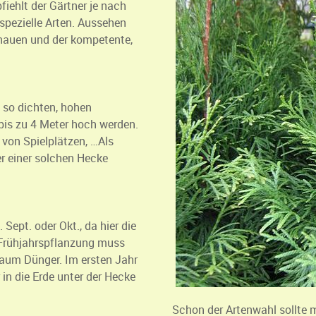
fiehlt der Gärtner je nach
pezielle Arten. Aussehen
chauen und der kompetente,
 so dichten, hohen
bis zu 4 Meter hoch werden.
 von Spielplätzen, …Als
er einer solchen Hecke
 Sept. oder Okt., da hier die
 Frühjahrspflanzung muss
aum Dünger. Im ersten Jahr
in die Erde unter der Hecke
Schon der Artenwahl sollte 