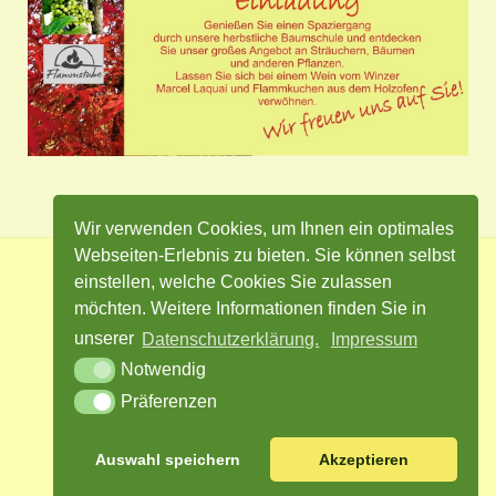
Wir verwenden Cookies, um Ihnen ein optimales
Webseiten-Erlebnis zu bieten. Sie können selbst
einstellen, welche Cookies Sie zulassen
Impressum
Datenschutz
Kontakt
möchten. Weitere Informationen finden Sie in
Cookie Einstellungen
unserer
Datenschutzerklärung.
Impressum
Notwendig
Präferenzen
Facebook
Twitter
Instagram
Auswahl speichern
Akzeptieren