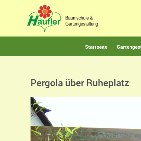
Startseite
Gartenges
Pergola über Ruheplatz