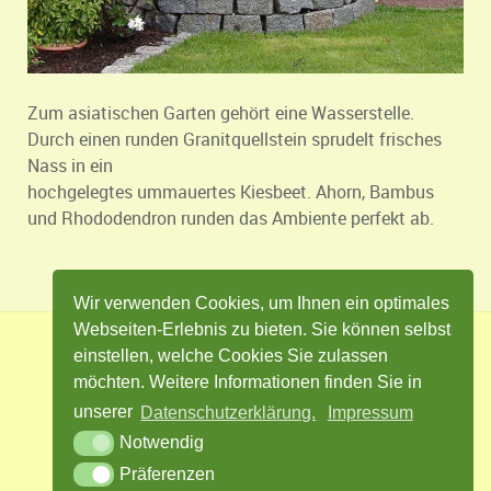
Zum asiatischen Garten gehört eine Wasserstelle.
Durch einen runden Granitquellstein sprudelt frisches
Nass in ein
hochgelegtes ummauertes Kiesbeet. Ahorn, Bambus
und Rhododendron runden das Ambiente perfekt ab.
Wir verwenden Cookies, um Ihnen ein optimales
Webseiten-Erlebnis zu bieten. Sie können selbst
einstellen, welche Cookies Sie zulassen
Impressum
Datenschutz
Kontakt
möchten. Weitere Informationen finden Sie in
Cookie Einstellungen
unserer
Datenschutzerklärung.
Impressum
Notwendig
Präferenzen