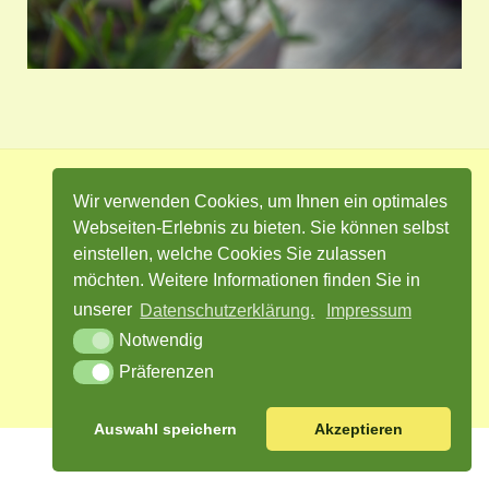
Wir verwenden Cookies, um Ihnen ein optimales
Impressum
Datenschutz
Kontakt
Webseiten-Erlebnis zu bieten. Sie können selbst
Cookie Einstellungen
einstellen, welche Cookies Sie zulassen
möchten. Weitere Informationen finden Sie in
unserer
Datenschutzerklärung.
Impressum
Notwendig
Facebook
Twitter
Instagram
Präferenzen
Auswahl speichern
Akzeptieren