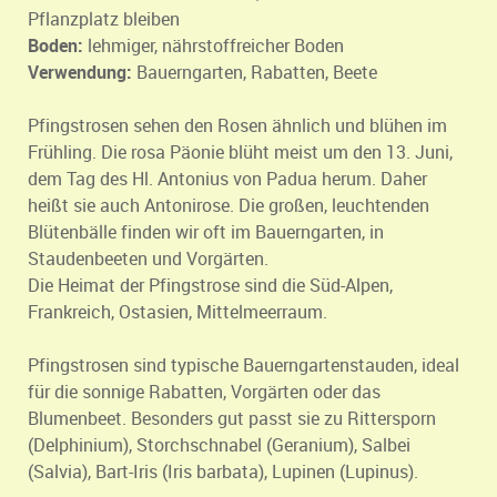
Pflanzplatz bleiben
Boden:
lehmiger, nährstoffreicher Boden
Verwendung:
Bauerngarten, Rabatten, Beete
Pfingstrosen sehen den Rosen ähnlich und blühen im
Frühling. Die rosa Päonie blüht meist um den 13. Juni,
dem Tag des Hl. Antonius von Padua herum. Daher
heißt sie auch Antonirose. Die großen, leuchtenden
Blütenbälle finden wir oft im Bauerngarten, in
Staudenbeeten und Vorgärten.
Die Heimat der Pfingstrose sind die Süd-Alpen,
Frankreich, Ostasien, Mittelmeerraum.
Pfingstrosen sind typische Bauerngartenstauden, ideal
für die sonnige Rabatten, Vorgärten oder das
Blumenbeet. Besonders gut passt sie zu Rittersporn
(Delphinium), Storchschnabel (Geranium), Salbei
(Salvia), Bart-Iris (Iris barbata), Lupinen (Lupinus).