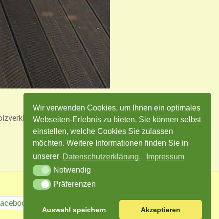
Wir verwenden Cookies, um Ihnen ein optimales
holzverkleidet als auch mit WPCplatten angeboten
Webseiten-Erlebnis zu bieten. Sie können selbst
einstellen, welche Cookies Sie zulassen
möchten. Weitere Informationen finden Sie in
unserer
Datenschutzerklärung.
Impressum
Notwendig
Präferenzen
Facebook
Twitter
Instagram
Auswahl speichern
Akzeptieren