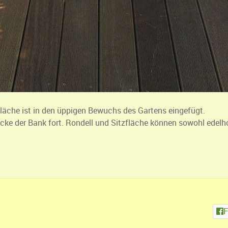
äche ist in den üppigen Bewuchs des Gartens eingefügt.
ecke der Bank fort. Rondell und Sitzfläche können sowohl edel