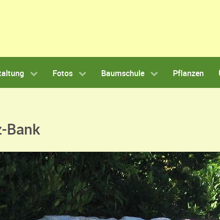
taltung
Fotos
Baumschule
Pflanzen
z-Bank