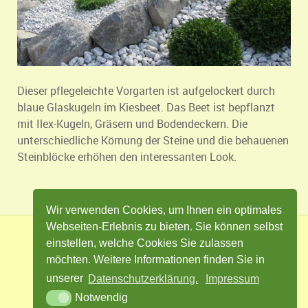
Dieser pflegeleichte Vorgarten ist aufgelockert durch
blaue Glaskugeln im Kiesbeet. Das Beet ist bepflanzt
mit Ilex-Kugeln, Gräsern und Bodendeckern. Die
unterschiedliche Körnung der Steine und die behauenen
Steinblöcke erhöhen den interessanten Look.
Wir verwenden Cookies, um Ihnen ein optimales
Webseiten-Erlebnis zu bieten. Sie können selbst
einstellen, welche Cookies Sie zulassen
Impressum
Datenschutz
Kontakt
möchten. Weitere Informationen finden Sie in
Cookie Einstellungen
unserer
Datenschutzerklärung.
Impressum
Notwendig