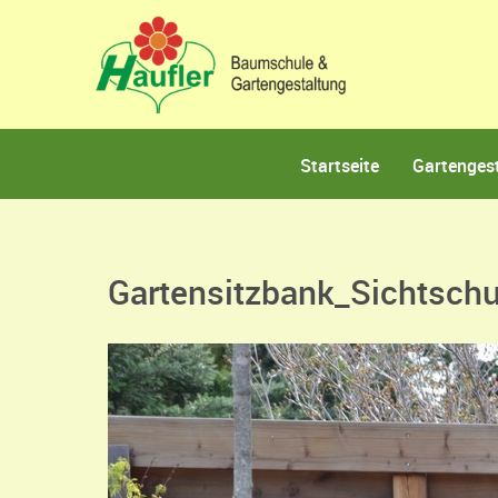
Startseite
Gartenges
Gartensitzbank_Sichtsch