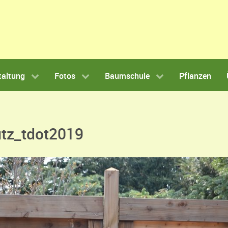
taltung
Fotos
Baumschule
Pflanzen
utz_tdot2019