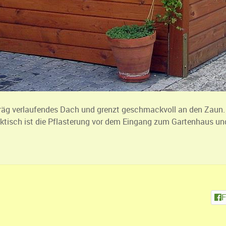
räg verlaufendes Dach und grenzt geschmackvoll an den Zaun. 
raktisch ist die Pflasterung vor dem Eingang zum Gartenhaus 