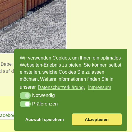
Wir verwenden Cookies, um Ihnen ein optimales
Dabei ist auf die passende Farbe des Zaunes und
Webseiten-Erlebnis zu bieten. Sie können selbst
und auf dem anschließenden Gartenweg.
einstellen, welche Cookies Sie zulassen
möchten. Weitere Informationen finden Sie in
unserer
Datenschutzerklärung.
Impressum
Notwendig
Präferenzen
Facebook
Twitter
Instagram
Auswahl speichern
Akzeptieren