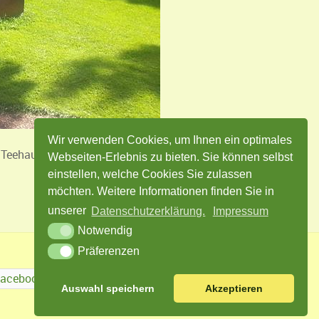
Wir verwenden Cookies, um Ihnen ein optimales
m Teehaus-Stil gewählt. Mit Bodendeckern
Webseiten-Erlebnis zu bieten. Sie können selbst
einstellen, welche Cookies Sie zulassen
möchten. Weitere Informationen finden Sie in
unserer
Datenschutzerklärung.
Impressum
Notwendig
Präferenzen
Facebook
Twitter
Instagram
Auswahl speichern
Akzeptieren