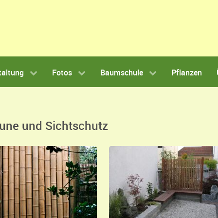
taltung
Fotos
Baumschule
Pflanzen
äune und Sichtschutz