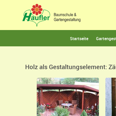
Startseite
Gartenges
Holz als Gestaltungselement: Z