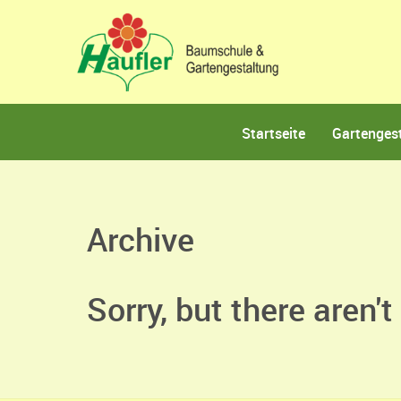
Startseite
Gartenges
Archive
Sorry, but there aren'