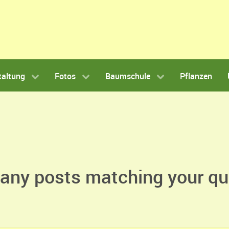
taltung
Fotos
Baumschule
Pflanzen
t any posts matching your qu