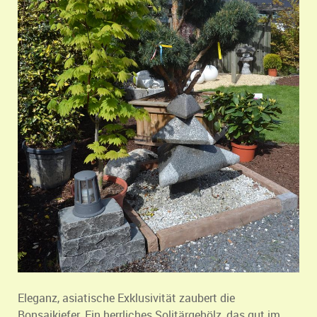
Eleganz, asiatische Exklusivität zaubert die
Bonsaikiefer. Ein herrliches Solitärgehölz, das gut im