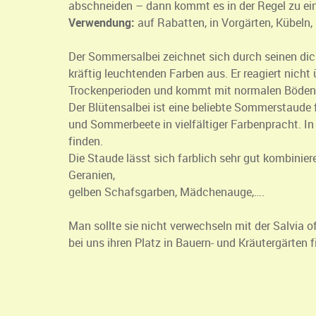
abschneiden – dann kommt es in der Regel zu ei
Verwendung:
auf Rabatten, in Vorgärten, Kübeln
Der Sommersalbei zeichnet sich durch seinen di
kräftig leuchtenden Farben aus. Er reagiert nicht
Trockenperioden und kommt mit normalen Böden
Der Blütensalbei ist eine beliebte Sommerstaude
und Sommerbeete in vielfältiger Farbenpracht. In
finden.
Die Staude lässt sich farblich sehr gut kombinier
Geranien,
gelben Schafsgarben, Mädchenauge,….
Man sollte sie nicht verwechseln mit der Salvia off
bei uns ihren Platz in Bauern- und Kräutergärten f