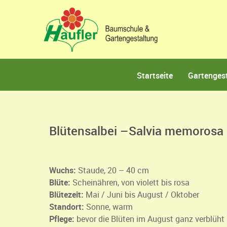
Startseite
Gartenges
Blütensalbei –Salvia memorosa
Wuchs:
Staude, 20 – 40 cm
Blüte:
Scheinähren, von violett bis rosa
Blütezeit:
Mai / Juni bis August / Oktober
Standort:
Sonne, warm
Pflege:
bevor die Blüten im August ganz verblüht