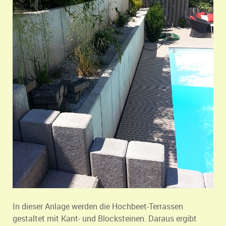
In dieser Anlage werden die Hochbeet-Terrassen
gestaltet mit Kant- und Blocksteinen. Daraus ergibt