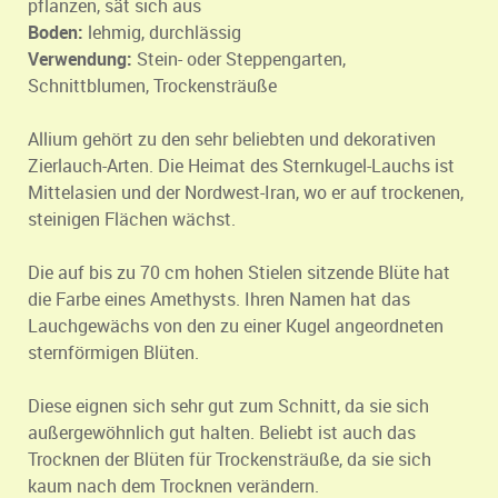
pflanzen, sät sich aus
Boden:
lehmig, durchlässig
Verwendung:
Stein- oder Steppengarten,
Schnittblumen, Trockensträuße
Allium gehört zu den sehr beliebten und dekorativen
Zierlauch-Arten. Die Heimat des Sternkugel-Lauchs ist
Mittelasien und der Nordwest-Iran, wo er auf trockenen,
steinigen Flächen wächst.
Die auf bis zu 70 cm hohen Stielen sitzende Blüte hat
die Farbe eines Amethysts. Ihren Namen hat das
Lauchgewächs von den zu einer Kugel angeordneten
sternförmigen Blüten.
Diese eignen sich sehr gut zum Schnitt, da sie sich
außergewöhnlich gut halten. Beliebt ist auch das
Trocknen der Blüten für Trockensträuße, da sie sich
kaum nach dem Trocknen verändern.